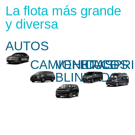
La flota más grande
y diversa
AUTOS
CAMIONETAS
VEHICULOS
HIACE
SPR
BLINDADOS