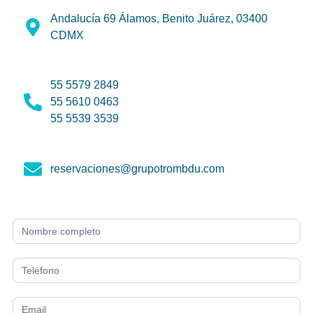
Andalucía 69 Álamos, Benito Juárez, 03400
CDMX
55 5579 2849
55 5610 0463
55 5539 3539
reservaciones@grupotrombdu.com
contacto