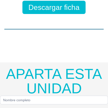
Descargar ficha
APARTA ESTA
UNIDAD
Formulario
Single