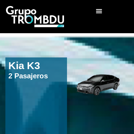
Kia K3
2 Pasajeros