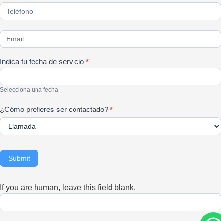
Flotilla
Indica tu fecha de servicio
*
Selecciona una fecha
¿Cómo prefieres ser contactado?
*
Submit
If you are human, leave this field blank.