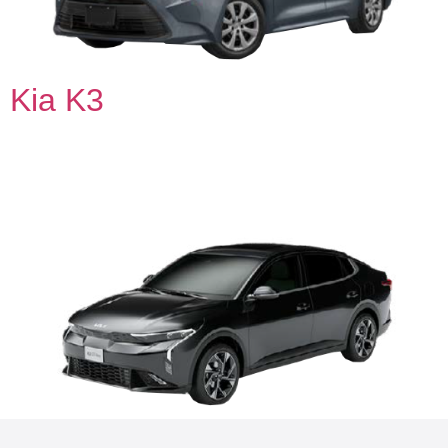
Kia K3