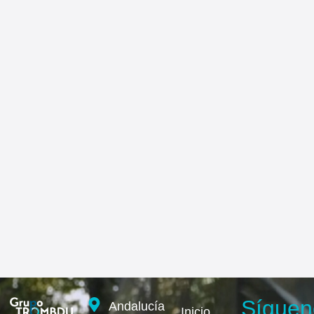
Síguen
Andalucía
Inicio